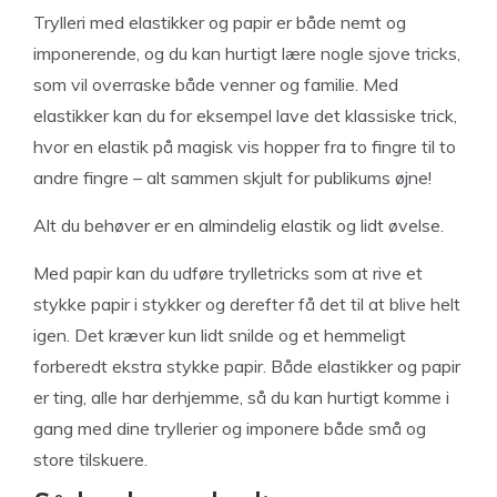
Trylleri med elastikker og papir er både nemt og
imponerende, og du kan hurtigt lære nogle sjove tricks,
som vil overraske både venner og familie. Med
elastikker kan du for eksempel lave det klassiske trick,
hvor en elastik på magisk vis hopper fra to fingre til to
andre fingre – alt sammen skjult for publikums øjne!
Alt du behøver er en almindelig elastik og lidt øvelse.
Med papir kan du udføre trylletricks som at rive et
stykke papir i stykker og derefter få det til at blive helt
igen. Det kræver kun lidt snilde og et hemmeligt
forberedt ekstra stykke papir. Både elastikker og papir
er ting, alle har derhjemme, så du kan hurtigt komme i
gang med dine tryllerier og imponere både små og
store tilskuere.