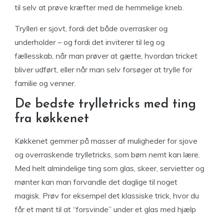
til selv at prøve kræfter med de hemmelige kneb.
Trylleri er sjovt, fordi det både overrasker og
underholder – og fordi det inviterer til leg og
fællesskab, når man prøver at gætte, hvordan tricket
bliver udført, eller når man selv forsøger at trylle for
familie og venner.
De bedste trylletricks med ting
fra køkkenet
Køkkenet gemmer på masser af muligheder for sjove
og overraskende trylletricks, som børn nemt kan lære.
Med helt almindelige ting som glas, skeer, servietter og
mønter kan man forvandle det daglige til noget
magisk. Prøv for eksempel det klassiske trick, hvor du
får et mønt til at “forsvinde” under et glas med hjælp