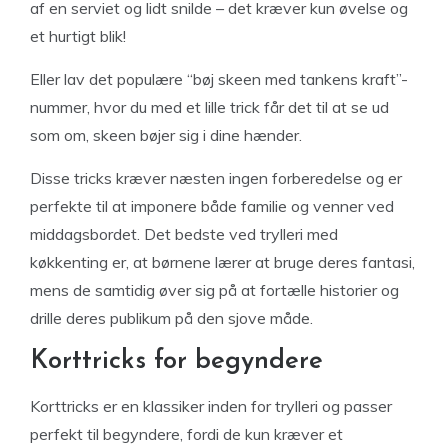
af en serviet og lidt snilde – det kræver kun øvelse og
et hurtigt blik!
Eller lav det populære “bøj skeen med tankens kraft”-
nummer, hvor du med et lille trick får det til at se ud
som om, skeen bøjer sig i dine hænder.
Disse tricks kræver næsten ingen forberedelse og er
perfekte til at imponere både familie og venner ved
middagsbordet. Det bedste ved trylleri med
køkkenting er, at børnene lærer at bruge deres fantasi,
mens de samtidig øver sig på at fortælle historier og
drille deres publikum på den sjove måde.
Korttricks for begyndere
Korttricks er en klassiker inden for trylleri og passer
perfekt til begyndere, fordi de kun kræver et