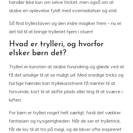
handler ikke kun om selve tricket, men også om at
skabe en oplevelse fyldt med overraskelser og smil.
Så find tryllestaven og den indre magiker frem – nu er
det tid til at bringe trylleriet hjem i stuen!
Hvad er trylleri, og hvorfor
elsker børn det?
Trylleri er kunsten at skabe forundring og glæde ved at
få det umulige til at se muligt ud. Med snedige tricks og
hurtige hænder kan tryllekunstnere få mønter til at
forsvinde, kort til at skifte plads eller ting til at svæve i
luften.
For børn er trylleri noget helt særligt, fordi det vækker
fantasien og nysgerrigheden. Når de ser et trylletrick,
får de lov til at tro på magi, og de bliver ofte inspireret