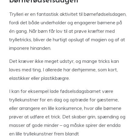
børnefødselsdagen
Trylleri er en fantastisk aktivitet til børnefødselsdagen,
fordi det både underholder og engagerer børnene på
én gang. Når børn får lov til at prøve kræfter med
trylletricks, bliver de hurtigt opslugt af magien og af at
imponere hinanden.
Det kræver ikke meget udstyr, og mange tricks kan
laves med ting, I allerede har derhjemme, som kort,
elastikker eller plastikbægre.
I kan for eksempel lade fødselsdagsbarnet være
tryllekunstner for en dag og optræde for gæsterne,
eller arrangere en lille konkurrence, hvor alle børnene
prøver at udføre et trick. Det skaber grin, spænding og
masser af gode minder – og måske spirer der endda
en lille tryllekunstner frem blandt