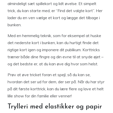
almindeligt sæt spillekort og lidt øvelse. Et simpelt
trick, du kan starte med, er “Find det valgte kort”. Her
lader du en ven vælge et kort og lægge det tilbage i
bunken.
Med en hemmelig teknik, som for eksempel at huske
det nederste kort i bunken, kan du hurtigt finde det
rigtige kort igen og imponere dit publikum. Korttricks
træner både dine fingre og din evne til at snyde øjet –
og det bedste er, at du kan øve dig hvor som helst.
Prøv at øve tricket foran et spejl, så du kan se,
hvordan det ser ud for dem, der ser på. Når du har styr
på dit første korttrick, kan du lære flere og lave et helt
lille show for din familie eller venner!
Trylleri med elastikker og papir