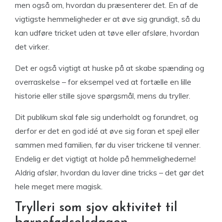
men også om, hvordan du præsenterer det. En af de
vigtigste hemmeligheder er at øve sig grundigt, så du
kan udføre tricket uden at tøve eller afsløre, hvordan
det virker.
Det er også vigtigt at huske på at skabe spænding og
overraskelse – for eksempel ved at fortælle en lille
historie eller stille sjove spørgsmål, mens du tryller.
Dit publikum skal føle sig underholdt og forundret, og
derfor er det en god idé at øve sig foran et spejl eller
sammen med familien, før du viser trickene til venner.
Endelig er det vigtigt at holde på hemmelighederne!
Aldrig afslør, hvordan du laver dine tricks – det gør det
hele meget mere magisk.
Trylleri som sjov aktivitet til