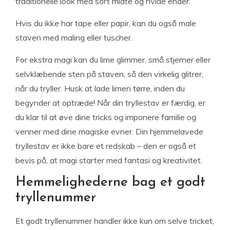
traditionelle look med sort midte og hvide ender.
Hvis du ikke har tape eller papir, kan du også male
staven med maling eller tuscher.
For ekstra magi kan du lime glimmer, små stjerner eller
selvklæbende sten på staven, så den virkelig glitrer,
når du tryller. Husk at lade limen tørre, inden du
begynder at optræde! Når din tryllestav er færdig, er
du klar til at øve dine tricks og imponere familie og
venner med dine magiske evner. Din hjemmelavede
tryllestav er ikke bare et redskab – den er også et
bevis på, at magi starter med fantasi og kreativitet.
Hemmelighederne bag et godt
tryllenummer
Et godt tryllenummer handler ikke kun om selve tricket,