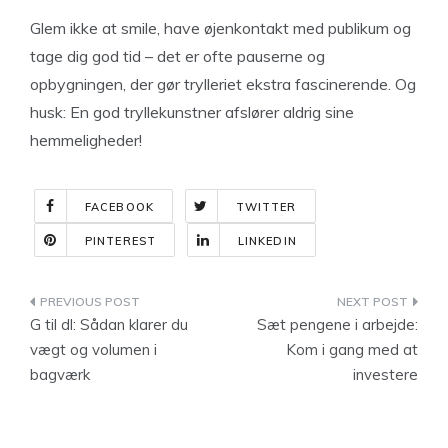
Glem ikke at smile, have øjenkontakt med publikum og
tage dig god tid – det er ofte pauserne og
opbygningen, der gør trylleriet ekstra fascinerende. Og
husk: En god tryllekunstner afslører aldrig sine
hemmeligheder!
FACEBOOK
TWITTER
PINTEREST
LINKEDIN
Indlægsnavigation
G til dl: Sådan klarer du
Sæt pengene i arbejde:
vægt og volumen i
Kom i gang med at
bagværk
investere