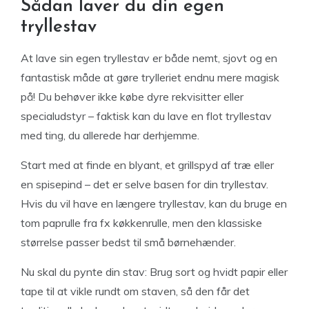
Sådan laver du din egen
tryllestav
At lave sin egen tryllestav er både nemt, sjovt og en
fantastisk måde at gøre trylleriet endnu mere magisk
på! Du behøver ikke købe dyre rekvisitter eller
specialudstyr – faktisk kan du lave en flot tryllestav
med ting, du allerede har derhjemme.
Start med at finde en blyant, et grillspyd af træ eller
en spisepind – det er selve basen for din tryllestav.
Hvis du vil have en længere tryllestav, kan du bruge en
tom paprulle fra fx køkkenrulle, men den klassiske
størrelse passer bedst til små børnehænder.
Nu skal du pynte din stav: Brug sort og hvidt papir eller
tape til at vikle rundt om staven, så den får det