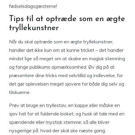
fødselsdagsgæsterne!
Tips til at optræde som en ægte
tryllekunstner
Når du skal optræde som en ægte tryllekunstner,
handler det ikke kun om at kunne tricket – det handler
mindst lige så meget om at skabe en magisk stemning
og fange publikums opmærksomhed. Øv dig på at
præsentere dine tricks med selvtillid og indlevelse, for
det gør oplevelsen meget sjovere for både dig selv og
tilskuerne.
Prøv at bruge en tryllestav, en kappe eller måske en
sjov hat for at fuldende looket, og husk at tale med en
spændende eller mystisk stemme, så alle bliver
nysgerrige på, hvad der skal ske næste gang.