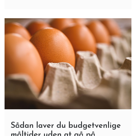
Sådan laver du budgetvenlige
måltider uden at gå på