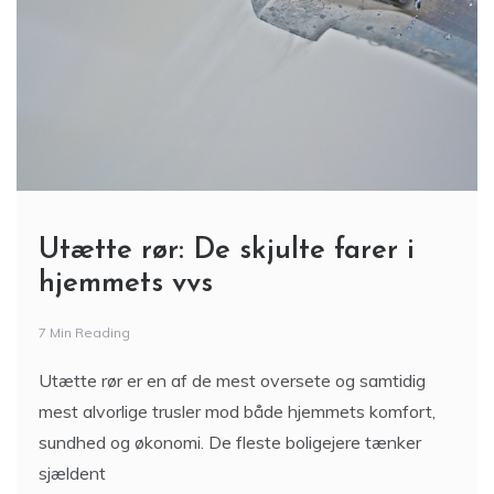
Utætte rør: De skjulte farer i
hjemmets vvs
7 Min Reading
Utætte rør er en af de mest oversete og samtidig
mest alvorlige trusler mod både hjemmets komfort,
sundhed og økonomi. De fleste boligejere tænker
sjældent