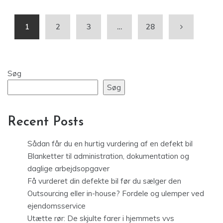
1
2
3
…
28
Søg
Søg
Recent Posts
Sådan får du en hurtig vurdering af en defekt bil
Blanketter til administration, dokumentation og
daglige arbejdsopgaver
Få vurderet din defekte bil før du sælger den
Outsourcing eller in-house? Fordele og ulemper ved
ejendomsservice
Utætte rør: De skjulte farer i hjemmets vvs