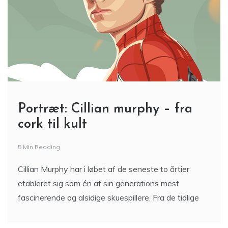
Portræt: Cillian murphy – fra
cork til kult
5 Min Reading
Cillian Murphy har i løbet af de seneste to årtier
etableret sig som én af sin generations mest
fascinerende og alsidige skuespillere. Fra de tidlige