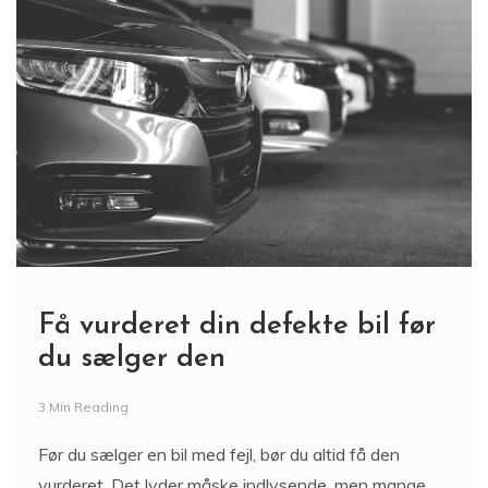
Få vurderet din defekte bil før
du sælger den
3 Min Reading
Før du sælger en bil med fejl, bør du altid få den
vurderet. Det lyder måske indlysende, men mange