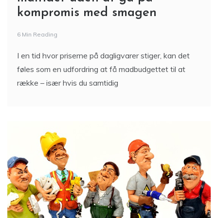
kompromis med smagen
6 Min Reading
I en tid hvor priserne på dagligvarer stiger, kan det
føles som en udfordring at få madbudgettet til at
række – især hvis du samtidig