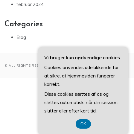
februar 2024
Categories
Blog
Vi bruger kun nødvendige cookies
© ALL RIGHTS RESERVED 2022
Cookies anvendes udelukkende for
at sikre, at hjemmesiden fungerer
korrekt.
CVR DK 37407739
Disse cookies sættes af os og
slettes automatisk, når din session
slutter eller efter kort tid.
OK