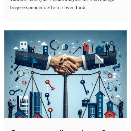
bilejere springer dette trin over, fordi