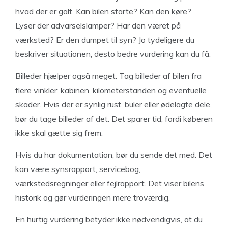
hvad der er galt. Kan bilen starte? Kan den køre?
Lyser der advarselslamper? Har den været på
værksted? Er den dumpet til syn? Jo tydeligere du
beskriver situationen, desto bedre vurdering kan du få.
Billeder hjælper også meget. Tag billeder af bilen fra
flere vinkler, kabinen, kilometerstanden og eventuelle
skader. Hvis der er synlig rust, buler eller ødelagte dele,
bør du tage billeder af det. Det sparer tid, fordi køberen
ikke skal gætte sig frem.
Hvis du har dokumentation, bør du sende det med. Det
kan være synsrapport, servicebog,
værkstedsregninger eller fejlrapport. Det viser bilens
historik og gør vurderingen mere troværdig.
En hurtig vurdering betyder ikke nødvendigvis, at du