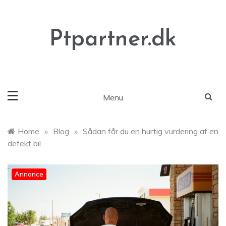
Skip
to
content
Ptpartner.dk
Menu
Home
»
Blog
»
Sådan får du en hurtig vurdering af en
defekt bil
Annonce