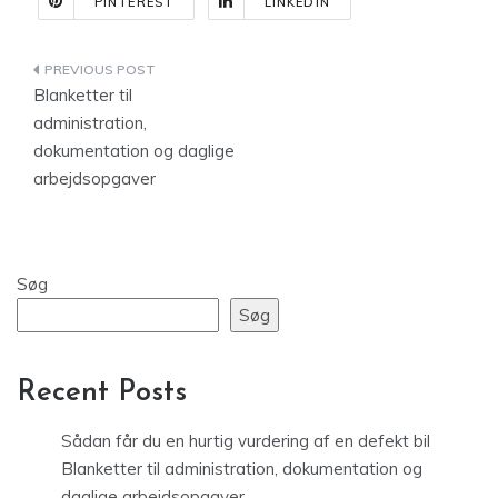
PINTEREST
LINKEDIN
Indlægsnavigation
Blanketter til
administration,
dokumentation og daglige
arbejdsopgaver
Søg
Søg
Recent Posts
Sådan får du en hurtig vurdering af en defekt bil
Blanketter til administration, dokumentation og
daglige arbejdsopgaver