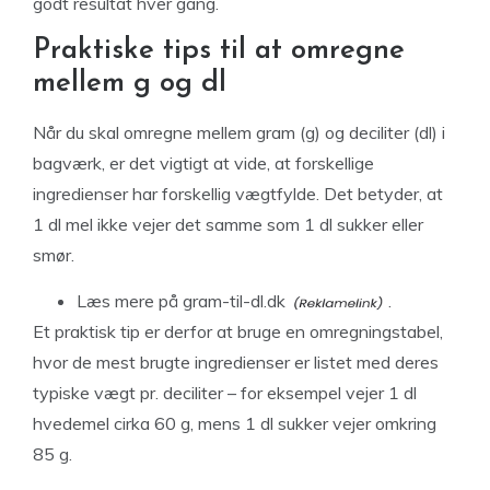
godt resultat hver gang.
Praktiske tips til at omregne
mellem g og dl
Når du skal omregne mellem gram (g) og deciliter (dl) i
bagværk, er det vigtigt at vide, at forskellige
ingredienser har forskellig vægtfylde. Det betyder, at
1 dl mel ikke vejer det samme som 1 dl sukker eller
smør.
Læs mere på
gram-til-dl.dk
.
Et praktisk tip er derfor at bruge en omregningstabel,
hvor de mest brugte ingredienser er listet med deres
typiske vægt pr. deciliter – for eksempel vejer 1 dl
hvedemel cirka 60 g, mens 1 dl sukker vejer omkring
85 g.