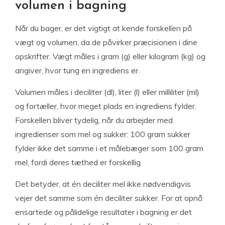
volumen i bagning
Når du bager, er det vigtigt at kende forskellen på
vægt og volumen, da de påvirker præcisionen i dine
opskrifter. Vægt måles i gram (g) eller kilogram (kg) og
angiver, hvor tung en ingrediens er.
Volumen måles i deciliter (dl), liter (l) eller milliliter (ml)
og fortæller, hvor meget plads en ingrediens fylder.
Forskellen bliver tydelig, når du arbejder med
ingredienser som mel og sukker: 100 gram sukker
fylder ikke det samme i et målebæger som 100 gram
mel, fordi deres tæthed er forskellig.
Det betyder, at én deciliter mel ikke nødvendigvis
vejer det samme som én deciliter sukker. For at opnå
ensartede og pålidelige resultater i bagning er det