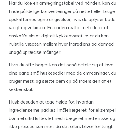
Har du ikke en omregningstabel ved hånden, kan du
finde pålidelige konverteringer på nettet eller bruge
opskrifternes egne angivelser, hvis de oplyser både
vægt og volumen. En anden nyttig metode er at
anskaffe sig et digitalt køkkenvægt, hvor du kan
nulstille vægten mellem hver ingrediens og dermed
undgå upræcise målinger.
Hvis du ofte bager, kan det også betale sig at lave
dine egne små huskesedler med de omregninger, du
bruger mest, og sætte dem op på indersiden af et
køkkenskab.
Husk desuden at tage højde for, hvordan
ingredienserne pakkes i målebægeret; for eksempel
bør mel altid løftes let ned i bægeret med en ske og
ikke presses sammen, da det ellers bliver for tungt.