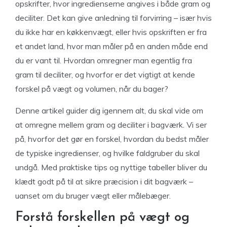
opskrifter, hvor ingredienserne angives i både gram og
deciliter. Det kan give anledning til forvirring – især hvis
du ikke har en køkkenvægt, eller hvis opskriften er fra
et andet land, hvor man måler på en anden måde end
du er vant til. Hvordan omregner man egentlig fra
gram til deciliter, og hvorfor er det vigtigt at kende
forskel på vægt og volumen, når du bager?
Denne artikel guider dig igennem alt, du skal vide om
at omregne mellem gram og deciliter i bagværk. Vi ser
på, hvorfor det gør en forskel, hvordan du bedst måler
de typiske ingredienser, og hvilke faldgruber du skal
undgå. Med praktiske tips og nyttige tabeller bliver du
klædt godt på til at sikre præcision i dit bagværk –
uanset om du bruger vægt eller målebæger.
Forstå forskellen på vægt og