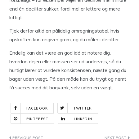
end én deciliter sukker, fordi mel er lettere og mere
luftigt.
Tjek derfor altid en pålidelig omregningstabel, hvis
opskriften kun angiver gram, og du måler i deciliter.
Endelig kan det være en god idé at notere dig,
hvordan dejen eller massen ser ud undervejs, så du
hurtigt lærer at vurdere konsistensen, næste gang du
bager uden vægt. På den måde kan du trygt og nemt
få succes med dit bagværk, selv uden en vægt.
FACEBOOK
TWITTER
PINTEREST
LINKEDIN
Indlægsnavigation