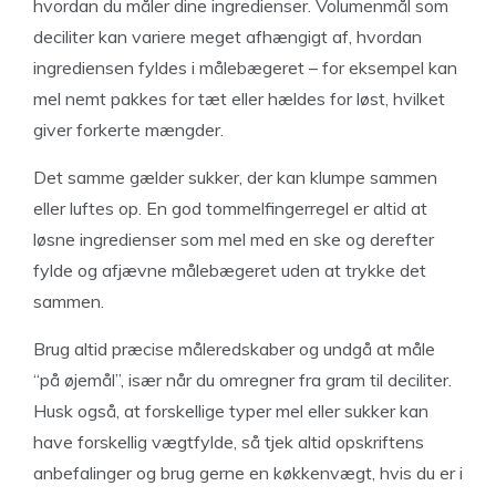
hvordan du måler dine ingredienser. Volumenmål som
deciliter kan variere meget afhængigt af, hvordan
ingrediensen fyldes i målebægeret – for eksempel kan
mel nemt pakkes for tæt eller hældes for løst, hvilket
giver forkerte mængder.
Det samme gælder sukker, der kan klumpe sammen
eller luftes op. En god tommelfingerregel er altid at
løsne ingredienser som mel med en ske og derefter
fylde og afjævne målebægeret uden at trykke det
sammen.
Brug altid præcise måleredskaber og undgå at måle
“på øjemål”, især når du omregner fra gram til deciliter.
Husk også, at forskellige typer mel eller sukker kan
have forskellig vægtfylde, så tjek altid opskriftens
anbefalinger og brug gerne en køkkenvægt, hvis du er i