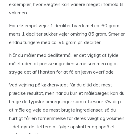
eksempler, hvor vægten kan variere meget i forhold til
volumen.
For eksempel vejer 1 deciliter hvedemel ca. 60 gram,
mens 1 deciliter sukker vejer omkring 85 gram. Smør er
endnu tungere med ca. 95 gram pr. deciliter.
Når du måler med decilitermål, er det vigtigt at fylde
målet uden at presse ingredienserne sammen og at
stryge det af i kanten for at få en jævn overflade.
Ved vejning på køkkenvægt får du altid det mest
præcise resultat, men har du kun et målebæger, kan du
bruge de typiske omregninger som rettesnor. Øv dig i
at måle og veje de mest brugte ingredienser, så du
hurtigt får en fornemmelse for deres vægt og volumen
– det gør det lettere at følge opskrifter og opnå et