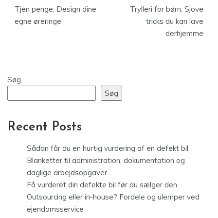
Tjen penge: Design dine
Trylleri for børn: Sjove
egne øreringe
tricks du kan lave
derhjemme
Søg
Søg
Recent Posts
Sådan får du en hurtig vurdering af en defekt bil
Blanketter til administration, dokumentation og
daglige arbejdsopgaver
Få vurderet din defekte bil før du sælger den
Outsourcing eller in-house? Fordele og ulemper ved
ejendomsservice