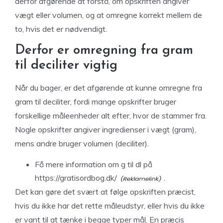
derfor afgørende at forstå, om opskriften angiver
vægt eller volumen, og at omregne korrekt mellem de
to, hvis det er nødvendigt.
Derfor er omregning fra gram
til deciliter vigtig
Når du bager, er det afgørende at kunne omregne fra
gram til deciliter, fordi mange opskrifter bruger
forskellige måleenheder alt efter, hvor de stammer fra.
Nogle opskrifter angiver ingredienser i vægt (gram),
mens andre bruger volumen (deciliter).
Få mere information om g til dl på
https://gratisordbog.dk/
.
Det kan gøre det svært at følge opskriften præcist,
hvis du ikke har det rette måleudstyr, eller hvis du ikke
er vant til at tænke i begge typer mål. En præcis