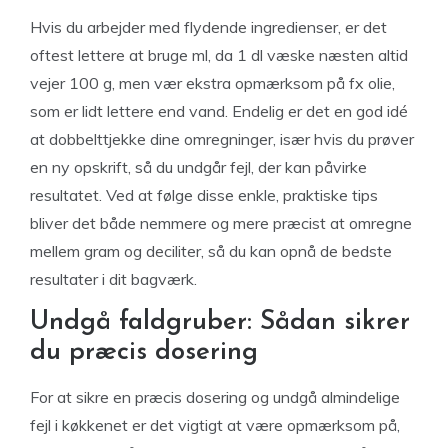
Hvis du arbejder med flydende ingredienser, er det
oftest lettere at bruge ml, da 1 dl væske næsten altid
vejer 100 g, men vær ekstra opmærksom på fx olie,
som er lidt lettere end vand. Endelig er det en god idé
at dobbelttjekke dine omregninger, især hvis du prøver
en ny opskrift, så du undgår fejl, der kan påvirke
resultatet. Ved at følge disse enkle, praktiske tips
bliver det både nemmere og mere præcist at omregne
mellem gram og deciliter, så du kan opnå de bedste
resultater i dit bagværk.
Undgå faldgruber: Sådan sikrer
du præcis dosering
For at sikre en præcis dosering og undgå almindelige
fejl i køkkenet er det vigtigt at være opmærksom på,