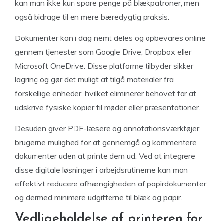
kan man ikke kun spare penge på blækpatroner, men
også bidrage til en mere bæredygtig praksis.
Dokumenter kan i dag nemt deles og opbevares online
gennem tjenester som Google Drive, Dropbox eller
Microsoft OneDrive. Disse platforme tilbyder sikker
lagring og gør det muligt at tilgå materialer fra
forskellige enheder, hvilket eliminerer behovet for at
udskrive fysiske kopier til møder eller præsentationer.
Desuden giver PDF-læsere og annotationsværktøjer
brugerne mulighed for at gennemgå og kommentere
dokumenter uden at printe dem ud. Ved at integrere
disse digitale løsninger i arbejdsrutinerne kan man
effektivt reducere afhængigheden af papirdokumenter
og dermed minimere udgifterne til blæk og papir.
Vedligeholdelse af printeren for