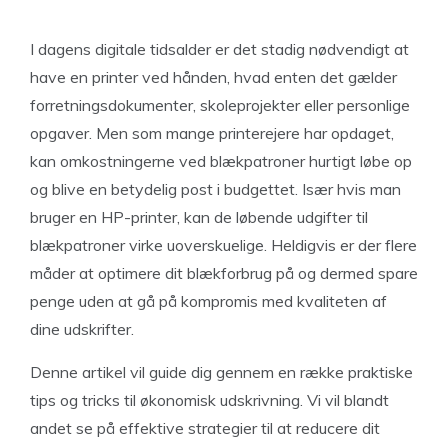
I dagens digitale tidsalder er det stadig nødvendigt at
have en printer ved hånden, hvad enten det gælder
forretningsdokumenter, skoleprojekter eller personlige
opgaver. Men som mange printerejere har opdaget,
kan omkostningerne ved blækpatroner hurtigt løbe op
og blive en betydelig post i budgettet. Især hvis man
bruger en HP-printer, kan de løbende udgifter til
blækpatroner virke uoverskuelige. Heldigvis er der flere
måder at optimere dit blækforbrug på og dermed spare
penge uden at gå på kompromis med kvaliteten af
dine udskrifter.
Denne artikel vil guide dig gennem en række praktiske
tips og tricks til økonomisk udskrivning. Vi vil blandt
andet se på effektive strategier til at reducere dit