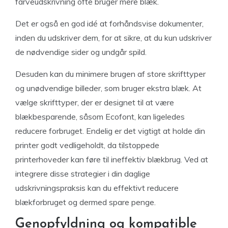
farveudskrivning ofte bruger mere blæk.
Det er også en god idé at forhåndsvise dokumenter,
inden du udskriver dem, for at sikre, at du kun udskriver
de nødvendige sider og undgår spild.
Desuden kan du minimere brugen af store skrifttyper
og unødvendige billeder, som bruger ekstra blæk. At
vælge skrifttyper, der er designet til at være
blækbesparende, såsom Ecofont, kan ligeledes
reducere forbruget. Endelig er det vigtigt at holde din
printer godt vedligeholdt, da tilstoppede
printerhoveder kan føre til ineffektiv blækbrug. Ved at
integrere disse strategier i din daglige
udskrivningspraksis kan du effektivt reducere
blækforbruget og dermed spare penge.
Genopfyldning og kompatible