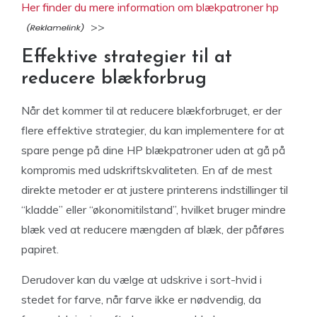
Her finder du mere information om blækpatroner hp
>>
Effektive strategier til at
reducere blækforbrug
Når det kommer til at reducere blækforbruget, er der
flere effektive strategier, du kan implementere for at
spare penge på dine HP blækpatroner uden at gå på
kompromis med udskriftskvaliteten. En af de mest
direkte metoder er at justere printerens indstillinger til
“kladde” eller “økonomitilstand”, hvilket bruger mindre
blæk ved at reducere mængden af blæk, der påføres
papiret.
Derudover kan du vælge at udskrive i sort-hvid i
stedet for farve, når farve ikke er nødvendig, da