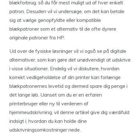
blækforbrug, så du får mest muligt ud af hver enkelt
patron. Desuden vil vi undersøge, om det kan betale
sig at vælge genopfyldte eller kompatible
blækpatroner som et alternativ til de ofte dyrere
originale patroner fra HP.
Ud over de fysiske løsninger vil vi også se på digitale
alternativer, som kan gøre det unødvendigt at udskrive
i visse situationer. Endelig vil vi diskutere, hvordan
korrekt vedligeholdelse af din printer kan forlænge
blækpatronernes levetid og dermed spare dig penge i
det lange løb. Uanset om du er en erfaren
printerbruger eller ny til verdenen af
hjemmeudskrivning, vil denne artikel give dig værdifuld
indsigt i, hvordan du kan holde dine
udskrivningsomkostninger nede.