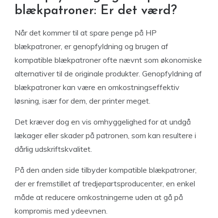
blækpatroner: Er det værd?
Når det kommer til at spare penge på HP
blækpatroner, er genopfyldning og brugen af
kompatible blækpatroner ofte nævnt som økonomiske
alternativer til de originale produkter. Genopfyldning af
blækpatroner kan være en omkostningseffektiv
løsning, især for dem, der printer meget.
Det kræver dog en vis omhyggelighed for at undgå
lækager eller skader på patronen, som kan resultere i
dårlig udskriftskvalitet.
På den anden side tilbyder kompatible blækpatroner,
der er fremstillet af tredjepartsproducenter, en enkel
måde at reducere omkostningerne uden at gå på
kompromis med ydeevnen.