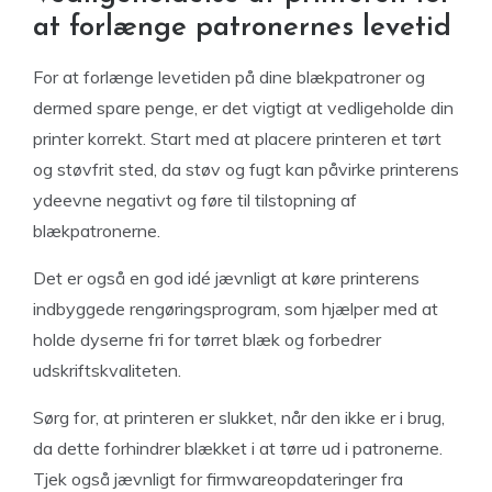
at forlænge patronernes levetid
For at forlænge levetiden på dine blækpatroner og
dermed spare penge, er det vigtigt at vedligeholde din
printer korrekt. Start med at placere printeren et tørt
og støvfrit sted, da støv og fugt kan påvirke printerens
ydeevne negativt og føre til tilstopning af
blækpatronerne.
Det er også en god idé jævnligt at køre printerens
indbyggede rengøringsprogram, som hjælper med at
holde dyserne fri for tørret blæk og forbedrer
udskriftskvaliteten.
Sørg for, at printeren er slukket, når den ikke er i brug,
da dette forhindrer blækket i at tørre ud i patronerne.
Tjek også jævnligt for firmwareopdateringer fra