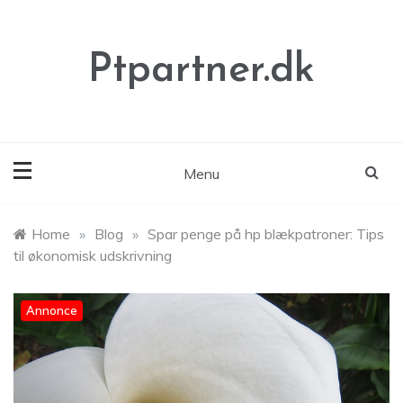
Skip
to
content
Ptpartner.dk
Menu
Home
»
Blog
»
Spar penge på hp blækpatroner: Tips
til økonomisk udskrivning
Annonce