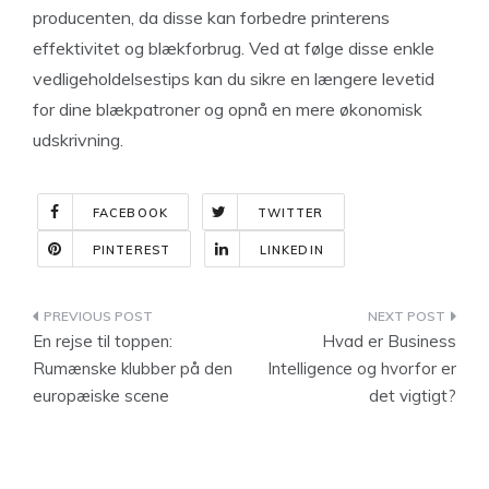
producenten, da disse kan forbedre printerens
effektivitet og blækforbrug. Ved at følge disse enkle
vedligeholdelsestips kan du sikre en længere levetid
for dine blækpatroner og opnå en mere økonomisk
udskrivning.
FACEBOOK
TWITTER
PINTEREST
LINKEDIN
Indlægsnavigation
En rejse til toppen:
Hvad er Business
Rumænske klubber på den
Intelligence og hvorfor er
europæiske scene
det vigtigt?