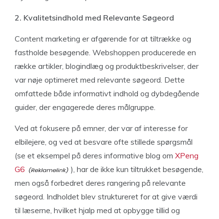
2. Kvalitetsindhold med Relevante Søgeord
Content marketing er afgørende for at tiltrække og
fastholde besøgende. Webshoppen producerede en
række artikler, blogindlæg og produktbeskrivelser, der
var nøje optimeret med relevante søgeord. Dette
omfattede både informativt indhold og dybdegående
guider, der engagerede deres målgruppe.
Ved at fokusere på emner, der var af interesse for
elbilejere, og ved at besvare ofte stillede spørgsmål
(se et eksempel på deres informative blog om
XPeng
G6
), har de ikke kun tiltrukket besøgende,
men også forbedret deres rangering på relevante
søgeord. Indholdet blev struktureret for at give værdi
til læserne, hvilket hjalp med at opbygge tillid og