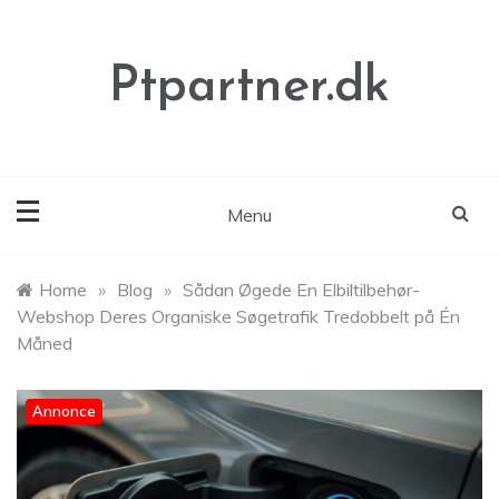
Skip
to
content
Ptpartner.dk
Menu
Home
»
Blog
»
Sådan Øgede En Elbiltilbehør-
Webshop Deres Organiske Søgetrafik Tredobbelt på Én
Måned
Annonce