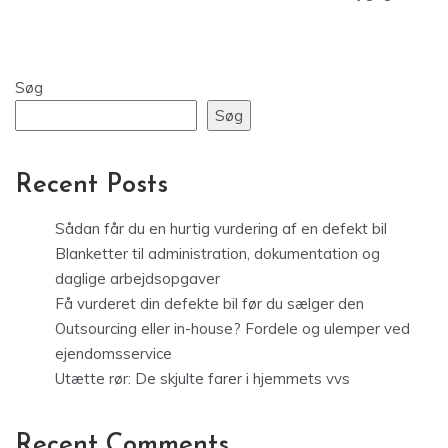
Søg
Søg
Recent Posts
Sådan får du en hurtig vurdering af en defekt bil
Blanketter til administration, dokumentation og
daglige arbejdsopgaver
Få vurderet din defekte bil før du sælger den
Outsourcing eller in-house? Fordele og ulemper ved
ejendomsservice
Utætte rør: De skjulte farer i hjemmets vvs
Recent Comments