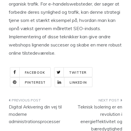
organisk trafik. For e-handelswebsteder, der søger at
forbedre deres synlighed og trafik, kan denne strategi
tjene som et stærkt eksempel på, hvordan man kan
opnå vækst gennem målrettet SEO-indsats.
Implementering af disse teknikker kan give andre
webshops lignende succeser og skabe en mere robust
online tilstedeværelse.
FACEBOOK
TWITTER
PINTEREST
LINKEDIN
Indlægsnavigation
Digital Arkivering din vej til
Teknisk Isolering er en
moderne
revolution i
administrationsprocesser
energieffektivitet og
bæredygtighed