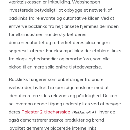
værktøjskassen er linkbuilding. Webshoppen
investerede betydeligt i at opbygge et netværk af
backlinks fra relevante og autoritative kilder. Ved at
erhverve backlinks fra højt ansete hjemmesider inden
for elbilindustrien har de styrket deres
domæneautoritet og forbedret deres placeringer i
søgeresultaterne. For eksempel blev der etableret links
fra blogs, nyhedsmedier og branchefora, som alle
bidrog til en mere solid online tilstedeværelse.
Backlinks fungerer som anbefalinger fra andre
websteder, hvilket hjælper søgemaskiner med at
identificere en sides relevans og pålidelighed. Du kan
se, hvordan denne tilgang understøttes ved at besøge
deres
Polestar 2 tilbehørsside
, hvor de
også demonstrerer stærke produkter og brand
loyalitet gennem velplacerede interne links.