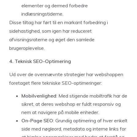
elementer og dermed forbedre
indlæsningstiderne.
Disse tiltag har ført til en markant forbedring i
sidehastighed, som igen har reduceret
afvisningsraterne og øget den samlede
brugeroplevelse.
4. Teknisk SEO-Optimering
Ud over de ovennævnte strategier har webshoppen
foretaget flere tekniske SEO-optimeringer:
Mobilvenlighed
: Med stigende mobiltrafik har de
sikret, at deres webshop er fuldt responsiv og
nem at navigere på mobile enheder.
On-Page SEO
: Grundig optimering af hver enkelt
side med nøgleord, metadata og interne links for
at hjælpe søgemaskiner med bedre at forstå og