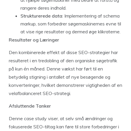
rangere deres indhold.
Strukturerede data
: Implementering af schema
markup, som forbedrer søgemaskinernes evne til
at vise rige resultater og dermed øge klikraterne.
Resultater og Læringer
Den kombinerede effekt af disse SEO-strategier har
resulteret i en tredobling af den organiske søgetrafik
på kun én måned. Denne vækst har ført til en
betydelig stigning i antallet af nye besøgende og
konverteringer, hvilket demonstrerer vigtigheden af en
velafbalanceret SEO-strategi.
Afsluttende Tanker
Denne case study viser, at selv små ændringer og
fokuserede SEO-tiltag kan føre til store forbedringer i