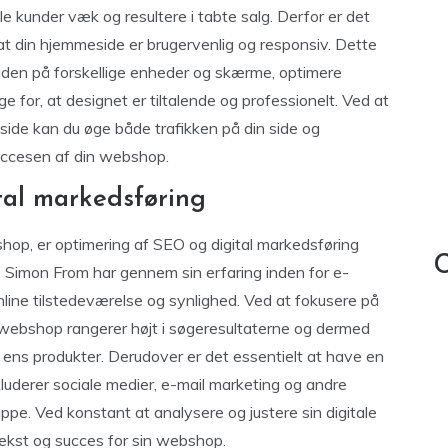
e kunder væk og resultere i tabte salg. Derfor er det
e, at din hjemmeside er brugervenlig og responsiv. Dette
den på forskellige enheder og skærme, optimere
ge for, at designet er tiltalende og professionelt. Ved at
side kan du øge både trafikken på din side og
succesen af din webshop.
tal markedsføring
hop, er optimering af SEO og digital markedsføring
C
. Simon From har gennem sin erfaring inden for e-
line tilstedeværelse og synlighed. Ved at fokusere på
webshop rangerer højt i søgeresultaterne og dermed
r ens produkter. Derudover er det essentielt at have en
kluderer sociale medier, e-mail marketing og andre
uppe. Ved konstant at analysere og justere sin digitale
ækst og succes for sin webshop.