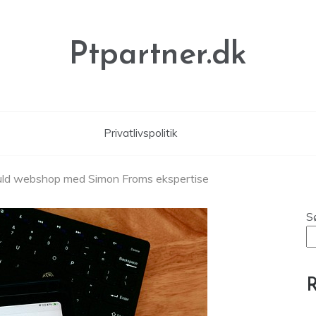
Ptpartner.dk
Privatlivspolitik
fuld webshop med Simon Froms ekspertise
S
R