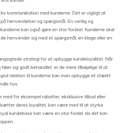
 ens kunder.
tiv kommunikation med kunderne. Det er vigtigt at
t på henvendelser og spørgsmål. En venlig og
underne kan også gøre en stor forskel. Kunderne skal
 de henvender sig med et spørgsmål, en klage eller en
ngsigtede strategi for at opbygge kundeloyalitet. Når
ler sig godt behandlet, er de mere tilbøjelige til at
 god relation til kunderne kan man opbygge et stærkt
andle hos.
med for eksempel rabatter, eksklusive tilbud eller
sætter deres loyalitet, kan være med til at styrke
yal kundebase kan være en stor fordel, da det kan
oppen.