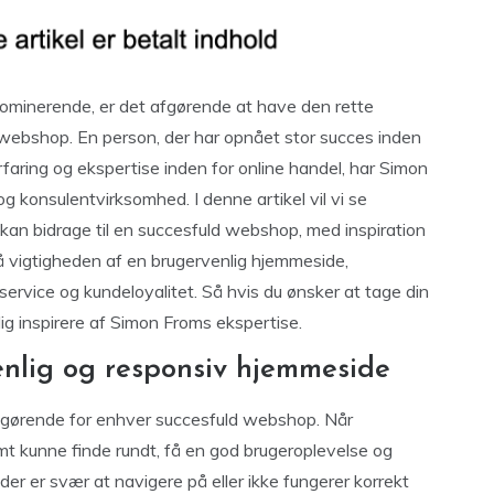
 dominerende, er det afgørende at have den rette
d webshop. En person, der har opnået stor succes inden
aring og ekspertise inden for online handel, har Simon
konsulentvirksomhed. I denne artikel vil vi se
 kan bidrage til en succesfuld webshop, med inspiration
på vigtigheden af en brugervenlig hjemmeside,
service og kundeloyalitet. Så hvis du ønsker at tage din
ig inspirere af Simon Froms ekspertise.
nlig og responsiv hjemmeside
fgørende for enhver succesfuld webshop. Når
emt kunne finde rundt, få en god brugeroplevelse og
er er svær at navigere på eller ikke fungerer korrekt