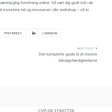
redygtig forretning online. Så sæt dig godt ind i de
at investere tid og ressourcer i din webshop – så er
PINTEREST
LINKEDIN
Den komplette guide til at mestre
bilsalgsfærdighederne
CVR DK 37407739