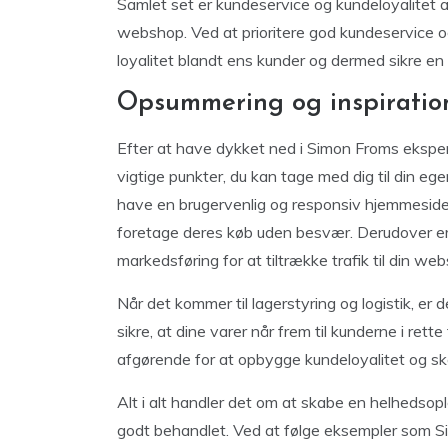
Samlet set er kundeservice og kundeloyalitet 
webshop. Ved at prioritere god kundeservice 
loyalitet blandt ens kunder og dermed sikre en 
Opsummering og inspiration
Efter at have dykket ned i Simon Froms eksperti
vigtige punkter, du kan tage med dig til din e
have en brugervenlig og responsiv hjemmeside.
foretage deres køb uden besvær. Derudover er
markedsføring for at tiltrække trafik til din we
Når det kommer til lagerstyring og logistik, er 
sikre, at dine varer når frem til kunderne i ret
afgørende for at opbygge kundeloyalitet og 
Alt i alt handler det om at skabe en helhedsop
godt behandlet. Ved at følge eksempler som Si