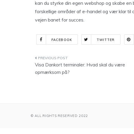
kan du styrke din egen webshop og skabe en bæ
forskellige områder af e-handel og vær klar til 
vejen banet for succes.
FACEBOOK
TWITTER
Indlægsnavigation
Visa Dankort terminaler: Hvad skal du være
opmærksom på?
© ALL RIGHTS RESERVED 2022