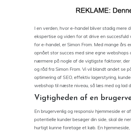
I en verden, hvor e-handel bliver stadig mere
ekspertise og viden for at drive en succesful
for e-handel, er Simon From. Med mange års erf
opnået stor succes med sine egne webshops og 
nærmere på nogle af de vigtigste faktorer, der
og råd fra Simon From. Vi vil blandt andet se 
optimering af SEO, effektiv lagerstyring, kunde
webshop til næste niveau, så læs med og lad d
Vigtigheden af en brugerve
En brugervenlig og responsiv hjemmeside er a
potentielle kunder besøger din side, skal de n
hurtigt kunne foretage et køb. En hjemmeside, d