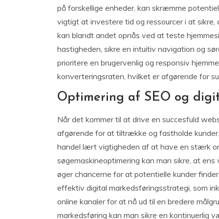
på forskellige enheder, kan skræmme potentiell
vigtigt at investere tid og ressourcer i at sikr
kan blandt andet opnås ved at teste hjemmesi
hastigheden, sikre en intuitiv navigation og sør
prioritere en brugervenlig og responsiv hjemme
konverteringsraten, hvilket er afgørende for 
Optimering af SEO og digi
Når det kommer til at drive en succesfuld webs
afgørende for at tiltrække og fastholde kunder
handel lært vigtigheden af at have en stærk on
søgemaskineoptimering kan man sikre, at ens 
øger chancerne for at potentielle kunder finde
effektiv digital markedsføringsstrategi, som in
online kanaler for at nå ud til en bredere målgr
markedsføring kan man sikre en kontinuerlig v