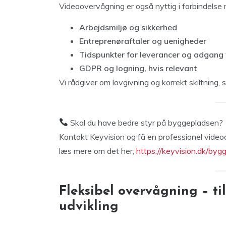
Videoovervågning er også nyttig i forbindelse
Arbejdsmiljø og sikkerhed
Entreprenøraftaler og uenigheder
Tidspunkter for leverancer og adgang 
GDPR og logning, hvis relevant
Vi rådgiver om lovgivning og korrekt skiltning, s
Skal du have bedre styr på byggepladsen?
Kontakt Keyvision og få en professionel video
læs mere om det her;
https://keyvision.dk/by
Fleksibel overvågning – ti
udvikling