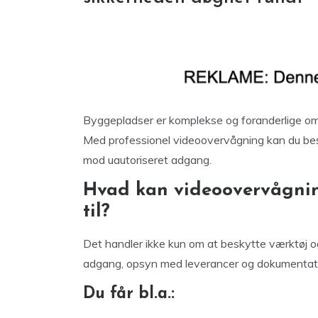
Byggepladser er komplekse og foranderlige omr
Med professionel videoovervågning kan du besk
mod uautoriseret adgang.
Hvad kan videoovervågni
til?
Det handler ikke kun om at beskytte værktøj o
adgang, opsyn med leverancer og dokumentat
Du får bl.a.: