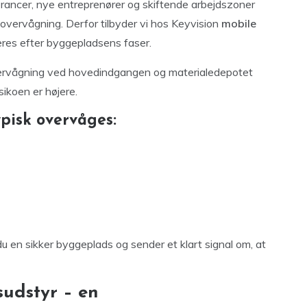
rancer, nye entreprenører og skiftende arbejdszoner
der overvågning. Derfor tilbyder vi hos Keyvision
mobile
steres efter byggepladsens faser.
vervågning ved hovedindgangen og materialedepotet
sikoen er højere.
pisk overvåges:
 en sikker byggeplads og sender et klart signal om, at
udstyr – en