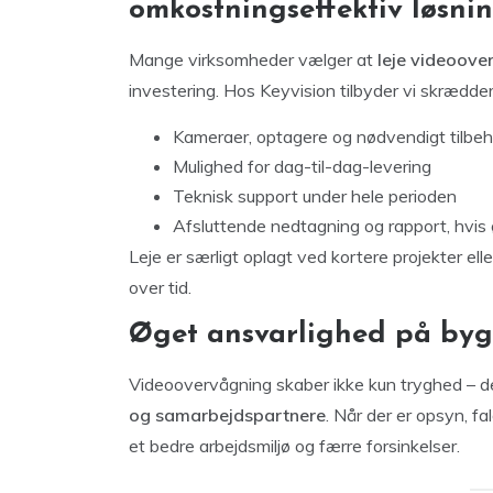
omkostningseffektiv løsni
Mange virksomheder vælger at
leje videoove
investering. Hos Keyvision tilbyder vi skrædde
Kameraer, optagere og nødvendigt tilbeh
Mulighed for dag-til-dag-levering
Teknisk support under hele perioden
Afsluttende nedtagning og rapport, hvis
Leje er særligt oplagt ved kortere projekter e
over tid.
Øget ansvarlighed på by
Videoovervågning skaber ikke kun tryghed – d
og samarbejdspartnere
. Når der er opsyn, fa
et bedre arbejdsmiljø og færre forsinkelser.