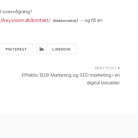
el overvågning?
://keyvision.dk/kontakt/
– og få en
PINTEREST
LINKEDIN
Effektiv B2B Marketing og SEO marketing i en
digital tidsalder