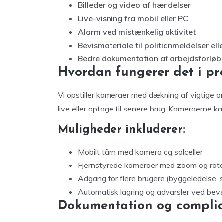
Billeder og video af hændelser
Live-visning fra mobil eller PC
Alarm ved mistænkelig aktivitet
Bevismateriale til politianmeldelser elle
Bedre dokumentation af arbejdsforløb
Hvordan fungerer det i pr
Vi opstiller kameraer med dækning af vigtige o
live eller optage til senere brug. Kameraerne ka
Muligheder inkluderer:
Mobilt tårn med kamera og solceller
Fjernstyrede kameraer med zoom og rot
Adgang for flere brugere (byggeledelse, 
Automatisk lagring og advarsler ved be
Dokumentation og compli