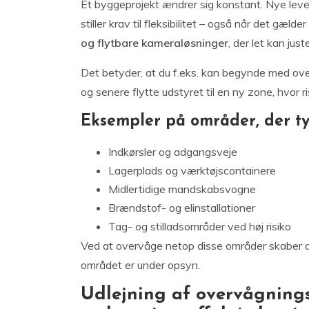
Et byggeprojekt ændrer sig konstant. Nye leve
stiller krav til fleksibilitet – også når det gæl
og flytbare kameraløsninger
, der let kan ju
Det betyder, at du f.eks. kan begynde med o
og senere flytte udstyret til en ny zone, hvor ri
Eksempler på områder, der ty
Indkørsler og adgangsveje
Lagerplads og værktøjscontainere
Midlertidige mandskabsvogne
Brændstof- og elinstallationer
Tag- og stilladsområder ved høj risiko
Ved at overvåge netop disse områder skaber du
området er under opsyn.
Udlejning af overvågnings