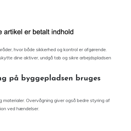
åder, hvor både sikkerhed og kontrol er afgørende.
ytte dine aktiver, undgå tab og sikre arbejdspladsen
ng på byggepladsen bruges
g materialer. Overvågning giver også bedre styring af
ion ved hændelser.