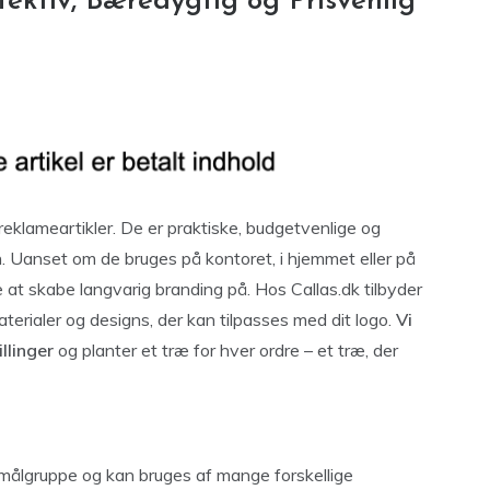
ktiv, Bæredygtig og Prisvenlig
reklameartikler. De er praktiske, budgetvenlige og
n. Uanset om de bruges på kontoret, i hjemmet eller på
at skabe langvarig branding på. Hos Callas.dk tilbyder
aterialer og designs, der kan tilpasses med dit logo.
Vi
llinger
og planter et træ for hver ordre – et træ, der
målgruppe og kan bruges af mange forskellige