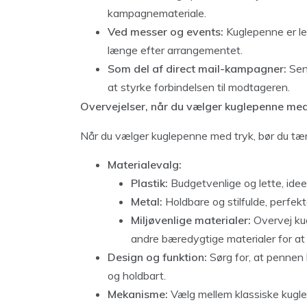
kampagnemateriale.
Ved messer og events:
Kuglepenne er let
længe efter arrangementet.
Som del af direct mail-kampagner:
Send
at styrke forbindelsen til modtageren.
Overvejelser, når du vælger kuglepenne me
Når du vælger kuglepenne med tryk, bør du tæn
Materialevalg:
Plastik:
Budgetvenlige og lette, ideel
Metal:
Holdbare og stilfulde, perfekt
Miljøvenlige materialer:
Overvej kug
andre bæredygtige materialer for at 
Design og funktion:
Sørg for, at pennen l
og holdbart.
Mekanisme:
Vælg mellem klassiske kugle