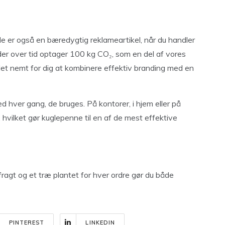
e er også en bæredygtig reklameartikel, når du handler
, der over tid optager 100 kg CO₂, som en del af vores
et nemt for dig at kombinere effektiv branding med en
 hver gang, de bruges. På kontorer, i hjem eller på
, hvilket gør kuglepenne til en af de mest effektive
fragt og et træ plantet for hver ordre gør du både
PINTEREST
LINKEDIN