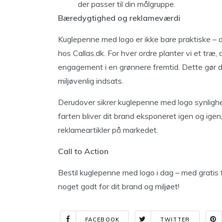
der passer til din målgruppe.
Bæredygtighed og reklameværdi
Kuglepenne med logo er ikke bare praktiske – d
hos Callas.dk. For hver ordre planter vi et træ
engagement i en grønnere fremtid. Dette gør d
miljøvenlig indsats.
Derudover sikrer kuglepenne med logo synlighed
farten bliver dit brand eksponeret igen og igen
reklameartikler på markedet.
Call to Action
Bestil kuglepenne med logo i dag – med gratis 
noget godt for dit brand og miljøet!
FACEBOOK
TWITTER