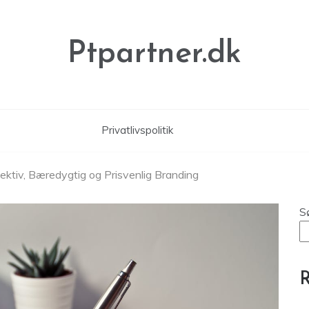
Ptpartner.dk
Privatlivspolitik
ktiv, Bæredygtig og Prisvenlig Branding
S
R