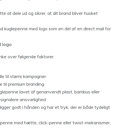
te at dele ud og sikrer, at dit brand bliver husket
 kuglepenne med logo som en del af en direct mail for
d logo
ke over følgende faktorer:
le til større kampagner.
e til premium branding.
lepenne lavet af genanvendt plast, bambus eller
signalere ansvarlighed.
igger godt i hånden og har et tryk, der er både tydeligt
penne med hætte, click-penne eller twist-mekanismer,