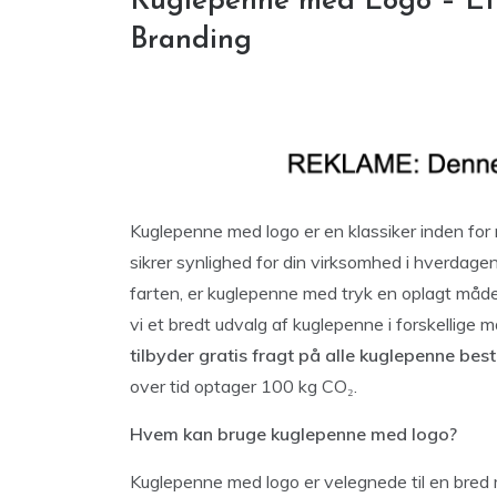
Kuglepenne med Logo – Effe
Branding
Kuglepenne med logo er en klassiker inden for 
sikrer synlighed for din virksomhed i hverdage
farten, er kuglepenne med tryk en oplagt måde 
vi et bredt udvalg af kuglepenne i forskellige m
tilbyder gratis fragt på alle kuglepenne besti
over tid optager 100 kg CO₂.
Hvem kan bruge kuglepenne med logo?
Kuglepenne med logo er velegnede til en bred 