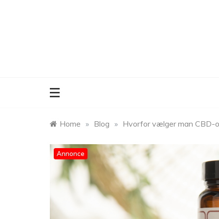
Skip
to
content
Home
»
Blog
»
Hvorfor vælger man CBD-o
Annonce