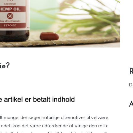
ie?
D
A
 mange, der søger naturlige alternativer til velvære.
edet, kan det være udfordrende at vælge den rette