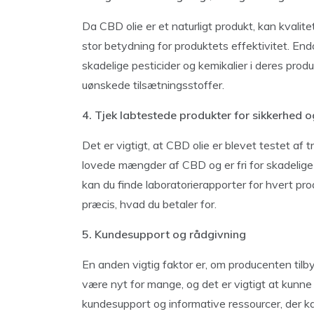
Da CBD olie er et naturligt produkt, kan kvali
stor betydning for produktets effektivitet. E
skadelige pesticider og kemikalier i deres produk
uønskede tilsætningsstoffer.
4. Tjek labtestede produkter for sikkerhed o
Det er vigtigt, at CBD olie er blevet testet af t
lovede mængder af CBD og er fri for skadelige
kan du finde laboratorierapporter for hvert produkt
præcis, hvad du betaler for.
5. Kundesupport og rådgivning
En anden vigtig faktor er, om producenten til
være nyt for mange, og det er vigtigt at kunne 
kundesupport og informative ressourcer, der ka