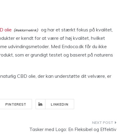
D olie
og har et stærkt fokus på kvalitet,
ter er kendt for at være af høj kvalitet, hvilket
mme udvindingsmetoder. Med Endoca.dk får du ikke
rodukt, som er grundigt testet og baseret på naturens
g naturlig CBD olie, der kan understøtte dit velvære, er
PINTEREST
LINKEDIN
Tasker med Logo: En Fleksibel og Effektiv