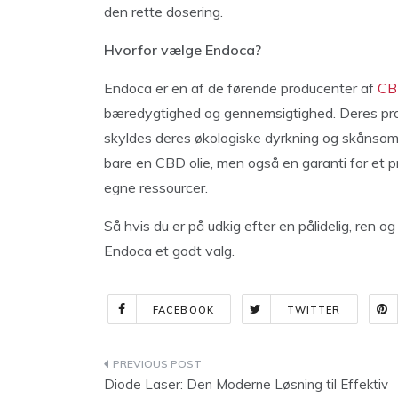
den rette dosering.
Hvorfor vælge Endoca?
Endoca er en af de førende producenter af
CB
bæredygtighed og gennemsigtighed. Deres produk
skyldes deres økologiske dyrkning og skånso
bare en CBD olie, men også en garanti for et p
egne ressourcer.
Så hvis du er på udkig efter en pålidelig, ren o
Endoca et godt valg.
FACEBOOK
TWITTER
Indlægsnavigation
Diode Laser: Den Moderne Løsning til Effektiv