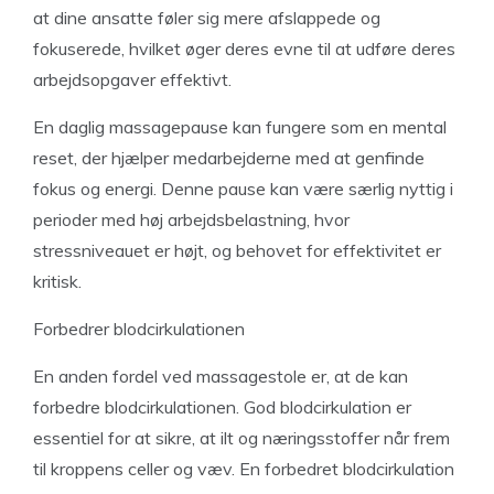
at dine ansatte føler sig mere afslappede og
fokuserede, hvilket øger deres evne til at udføre deres
arbejdsopgaver effektivt.
En daglig massagepause kan fungere som en mental
reset, der hjælper medarbejderne med at genfinde
fokus og energi. Denne pause kan være særlig nyttig i
perioder med høj arbejdsbelastning, hvor
stressniveauet er højt, og behovet for effektivitet er
kritisk.
Forbedrer blodcirkulationen
En anden fordel ved massagestole er, at de kan
forbedre blodcirkulationen. God blodcirkulation er
essentiel for at sikre, at ilt og næringsstoffer når frem
til kroppens celler og væv. En forbedret blodcirkulation