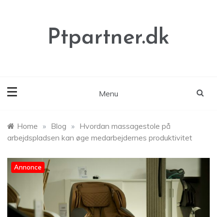
Skip
to
content
Ptpartner.dk
Menu
Home
»
Blog
»
Hvordan massagestole på
arbejdspladsen kan øge medarbejdernes produktivitet
Annonce