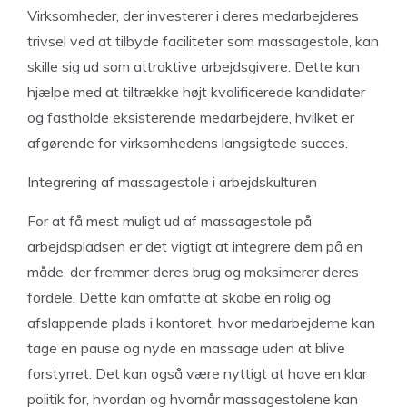
Virksomheder, der investerer i deres medarbejderes
trivsel ved at tilbyde faciliteter som massagestole, kan
skille sig ud som attraktive arbejdsgivere. Dette kan
hjælpe med at tiltrække højt kvalificerede kandidater
og fastholde eksisterende medarbejdere, hvilket er
afgørende for virksomhedens langsigtede succes.
Integrering af massagestole i arbejdskulturen
For at få mest muligt ud af massagestole på
arbejdspladsen er det vigtigt at integrere dem på en
måde, der fremmer deres brug og maksimerer deres
fordele. Dette kan omfatte at skabe en rolig og
afslappende plads i kontoret, hvor medarbejderne kan
tage en pause og nyde en massage uden at blive
forstyrret. Det kan også være nyttigt at have en klar
politik for, hvordan og hvornår massagestolene kan