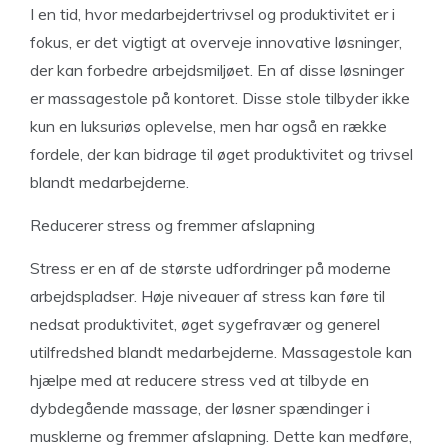
I en tid, hvor medarbejdertrivsel og produktivitet er i
fokus, er det vigtigt at overveje innovative løsninger,
der kan forbedre arbejdsmiljøet. En af disse løsninger
er massagestole på kontoret. Disse stole tilbyder ikke
kun en luksuriøs oplevelse, men har også en række
fordele, der kan bidrage til øget produktivitet og trivsel
blandt medarbejderne.
Reducerer stress og fremmer afslapning
Stress er en af de største udfordringer på moderne
arbejdspladser. Høje niveauer af stress kan føre til
nedsat produktivitet, øget sygefravær og generel
utilfredshed blandt medarbejderne. Massagestole kan
hjælpe med at reducere stress ved at tilbyde en
dybdegående massage, der løsner spændinger i
musklerne og fremmer afslapning. Dette kan medføre,