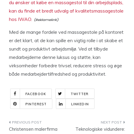
du ønsker at købe en massagestol til din arbejdsplads,
kan du finde et bredt udvalg af kvalitetsmassagestole
hos IWAO.
Med de mange fordele ved massagestole på kontoret
er det klart, at de kan spille en vigtig rolle i at skabe et
sundt og produktivt arbejdsmiljø. Ved at tilbyde
medarbejderne denne luksus og støtte, kan
virksomheder forbedre trivsel, reducere stress og øge
både medarbejdertilfredshed og produktivitet.
FACEBOOK
TWITTER
PINTEREST
LINKEDIN
Indlægsnavigation
Christensen malerfirma
Teknologiske vidundere: