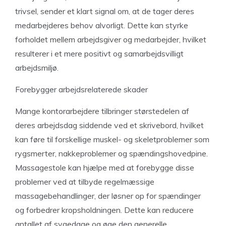
trivsel, sender et klart signal om, at de tager deres
medarbejderes behov alvorligt. Dette kan styrke
forholdet mellem arbejdsgiver og medarbejder, hvilket
resulterer i et mere positivt og samarbejdsvilligt
arbejdsmiljø.
Forebygger arbejdsrelaterede skader
Mange kontorarbejdere tilbringer størstedelen af
deres arbejdsdag siddende ved et skrivebord, hvilket
kan føre til forskellige muskel- og skeletproblemer som
rygsmerter, nakkeproblemer og spændingshovedpine.
Massagestole kan hjælpe med at forebygge disse
problemer ved at tilbyde regelmæssige
massagebehandlinger, der løsner op for spændinger
og forbedrer kropsholdningen. Dette kan reducere
antallet af sygedage og øge den generelle