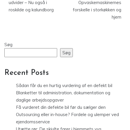
udvider – Nu også i
Opvaskemaskinernes
roskilde og kalundborg
forskelle i storkøkken og
hjem
Søg
Søg
Recent Posts
Sådan får du en hurtig vurdering af en defekt bil
Blanketter til administration, dokumentation og
daglige arbejdsopgaver
Få vurderet din defekte bil før du sælger den
Outsourcing eller in-house? Fordele og ulemper ved
ejendomsservice
Utætte rør: De skjulte farer i hjemmets vvs