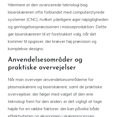
Ydermere er den avancerede teknologi bag
laserskæreren ofte forbundet med computerstyrede
systemer (CNC), hvilket yderligere øger nøjagtigheden
og gentagelsespræcisionen i masseproduktion. Dette
gør laserskæreren til et foretrukket valg, når det
kommer til opgaver, der kræver høj præcision og
komplekse designs.
Anvendelsesområder og
praktiske overvejelser
Når man overvejer anvendelsesområderne for
plasmaskærere og laserskærere, samt de praktiske
overvejelser, der følger med valget af den ene
teknologi frem for den anden, er det vigtigt at tage
højde for en række faktorer, der kan påvirke både
effektiviteten og økonomien i skæreprocessen.