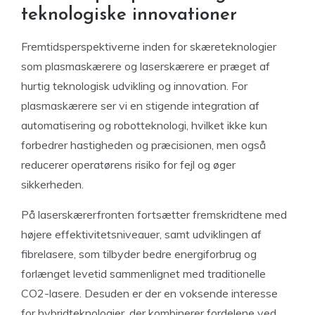
teknologiske innovationer
Fremtidsperspektiverne inden for skæreteknologier
som plasmaskærere og laserskærere er præget af
hurtig teknologisk udvikling og innovation. For
plasmaskærere ser vi en stigende integration af
automatisering og robotteknologi, hvilket ikke kun
forbedrer hastigheden og præcisionen, men også
reducerer operatørens risiko for fejl og øger
sikkerheden.
På laserskærerfronten fortsætter fremskridtene med
højere effektivitetsniveauer, samt udviklingen af
fibrelasere, som tilbyder bedre energiforbrug og
forlænget levetid sammenlignet med traditionelle
CO2-lasere. Desuden er der en voksende interesse
for hybridteknologier, der kombinerer fordelene ved