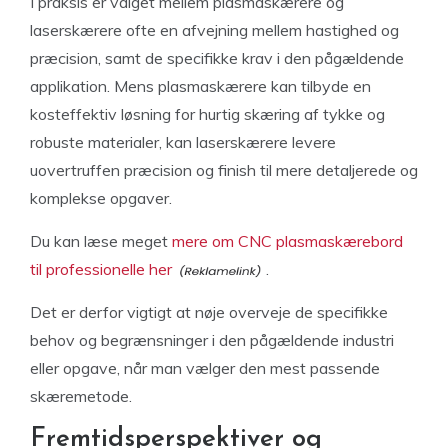
I praksis er valget mellem plasmaskærere og
laserskærere ofte en afvejning mellem hastighed og
præcision, samt de specifikke krav i den pågældende
applikation. Mens plasmaskærere kan tilbyde en
kosteffektiv løsning for hurtig skæring af tykke og
robuste materialer, kan laserskærere levere
uovertruffen præcision og finish til mere detaljerede og
komplekse opgaver.
Du kan læse meget
mere om CNC plasmaskærebord
til professionelle her
.
Det er derfor vigtigt at nøje overveje de specifikke
behov og begrænsninger i den pågældende industri
eller opgave, når man vælger den mest passende
skæremetode.
Fremtidsperspektiver og