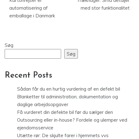
Kartonrejser er
Træknager: Små detaljer
automatisering af
med stor funktionalitet
emballage i Danmark
Søg
Søg
Recent Posts
Sådan får du en hurtig vurdering af en defekt bil
Blanketter til administration, dokumentation og
daglige arbejdsopgaver
Få vurderet din defekte bil før du sælger den
Outsourcing eller in-house? Fordele og ulemper ved
ejendomsservice
Utætte rør: De skjulte farer i hjemmets vvs