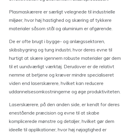
Plasmaskærere er særligt velegnede til industrielle
miljøer, hvor høj hastighed og skæring af tykkere
materialer såsom stål og aluminium er afgørende.
De er ofte brugt i bygge- og anlægssektoren,
skibsbygning og tung industri, hvor deres evne til
hurtigt at skære igennem robuste materialer gør dem
til et uundværligt værktøj. Derudover er de relativt
nemme at betjene og kræver mindre specialiseret
viden end laserskærere, hvilket kan reducere
uddannelsesomkostningerne og øge produktiviteten.
Laserskærere, på den anden side, er kendt for deres
enestående præcision og evne til at skabe
komplicerede mønstre og detaljer, hvilket gør dem
ideelle til applikationer, hvor høj nøjagtighed er