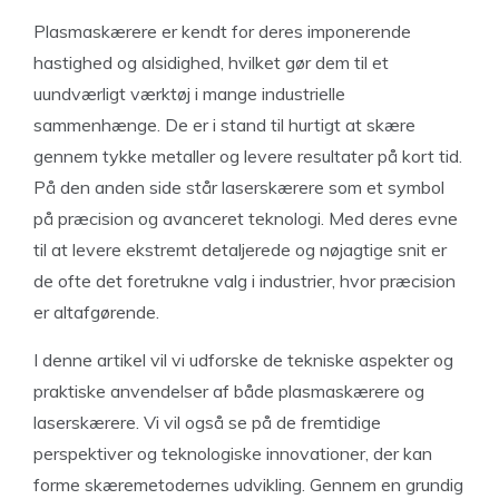
Plasmaskærere er kendt for deres imponerende
hastighed og alsidighed, hvilket gør dem til et
uundværligt værktøj i mange industrielle
sammenhænge. De er i stand til hurtigt at skære
gennem tykke metaller og levere resultater på kort tid.
På den anden side står laserskærere som et symbol
på præcision og avanceret teknologi. Med deres evne
til at levere ekstremt detaljerede og nøjagtige snit er
de ofte det foretrukne valg i industrier, hvor præcision
er altafgørende.
I denne artikel vil vi udforske de tekniske aspekter og
praktiske anvendelser af både plasmaskærere og
laserskærere. Vi vil også se på de fremtidige
perspektiver og teknologiske innovationer, der kan
forme skæremetodernes udvikling. Gennem en grundig