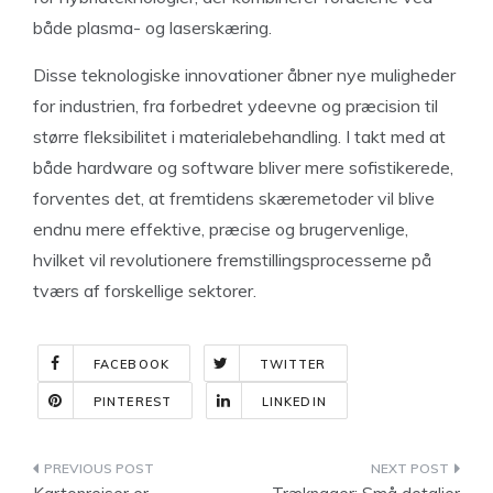
både plasma- og laserskæring.
Disse teknologiske innovationer åbner nye muligheder
for industrien, fra forbedret ydeevne og præcision til
større fleksibilitet i materialebehandling. I takt med at
både hardware og software bliver mere sofistikerede,
forventes det, at fremtidens skæremetoder vil blive
endnu mere effektive, præcise og brugervenlige,
hvilket vil revolutionere fremstillingsprocesserne på
tværs af forskellige sektorer.
FACEBOOK
TWITTER
PINTEREST
LINKEDIN
Indlægsnavigation