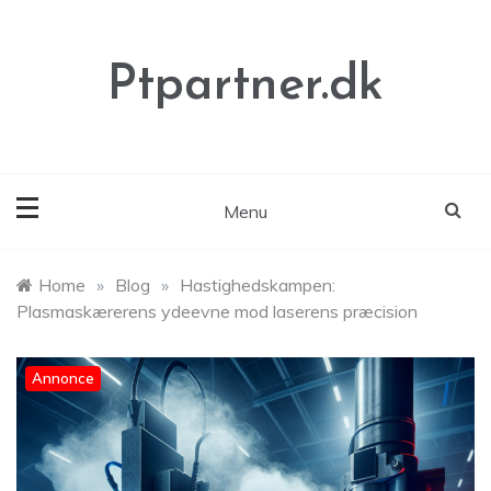
Skip
to
content
Ptpartner.dk
Menu
Home
»
Blog
»
Hastighedskampen:
Plasmaskærerens ydeevne mod laserens præcision
Annonce