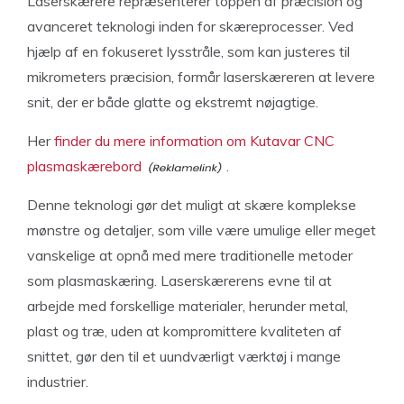
Laserskærere repræsenterer toppen af præcision og
avanceret teknologi inden for skæreprocesser. Ved
hjælp af en fokuseret lysstråle, som kan justeres til
mikrometers præcision, formår laserskæreren at levere
snit, der er både glatte og ekstremt nøjagtige.
Her
finder du mere information om Kutavar CNC
plasmaskærebord
.
Denne teknologi gør det muligt at skære komplekse
mønstre og detaljer, som ville være umulige eller meget
vanskelige at opnå med mere traditionelle metoder
som plasmaskæring. Laserskærerens evne til at
arbejde med forskellige materialer, herunder metal,
plast og træ, uden at kompromittere kvaliteten af
snittet, gør den til et uundværligt værktøj i mange
industrier.