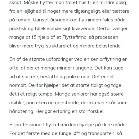
skridt. Måske flytter man fra et hus til en mindre bolig,
fra en lejlighed til noget mere tilgængeligt, eller tættere
på familie. Uanset årsagen kan flytningen føles både
praktisk og følelsesmæssigt krævende. Derfor vælger
mange at få hjælp af et Flyttefirma, så processen
bliver mere tryg, struktureret og mindre belastende.
En af de største udfordringer ved en seniorflytning er
ofte, at der er mange minder i tingene. Det kan tage
tid at sortere, beslutte og pakke ned. Det er helt
normalt. Derfor hjælper det at starte tidligt og tage
det i et roligt tempo. Mange seniorer har også større
møbler, porcelæn og genstande, der kræver skånsom
håndtering. Her gør erfaring en stor forskel.
Et professionelt flyttefirma kan hjælpe på flere måder.
For det første med de tunge løft og transporten, så