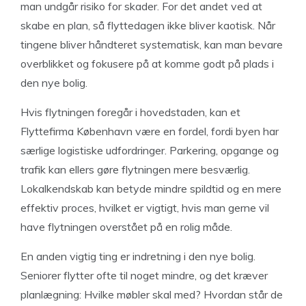
man undgår risiko for skader. For det andet ved at
skabe en plan, så flyttedagen ikke bliver kaotisk. Når
tingene bliver håndteret systematisk, kan man bevare
overblikket og fokusere på at komme godt på plads i
den nye bolig.
Hvis flytningen foregår i hovedstaden, kan et
Flyttefirma København være en fordel, fordi byen har
særlige logistiske udfordringer. Parkering, opgange og
trafik kan ellers gøre flytningen mere besværlig.
Lokalkendskab kan betyde mindre spildtid og en mere
effektiv proces, hvilket er vigtigt, hvis man gerne vil
have flytningen overstået på en rolig måde.
En anden vigtig ting er indretning i den nye bolig.
Seniorer flytter ofte til noget mindre, og det kræver
planlægning: Hvilke møbler skal med? Hvordan står de