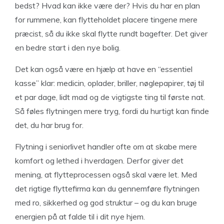
bedst? Hvad kan ikke være der? Hvis du har en plan
for rummene, kan flytteholdet placere tingene mere
præcist, så du ikke skal flytte rundt bagefter. Det giver
en bedre start i den nye bolig.
Det kan også være en hjælp at have en “essentiel
kasse” klar: medicin, oplader, briller, nøglepapirer, tøj til
et par dage, lidt mad og de vigtigste ting til første nat.
Så føles flytningen mere tryg, fordi du hurtigt kan finde
det, du har brug for.
Flytning i seniorlivet handler ofte om at skabe mere
komfort og lethed i hverdagen. Derfor giver det
mening, at flytteprocessen også skal være let. Med
det rigtige flyttefirma kan du gennemføre flytningen
med ro, sikkerhed og god struktur – og du kan bruge
energien på at falde til i dit nye hjem.