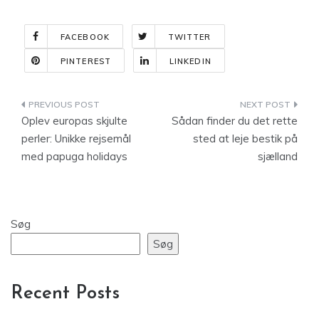
FACEBOOK
TWITTER
PINTEREST
LINKEDIN
Indlægsnavigation
Oplev europas skjulte
Sådan finder du det rette
perler: Unikke rejsemål
sted at leje bestik på
med papuga holidays
sjælland
Søg
Søg
Recent Posts