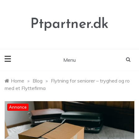
Skip
to
content
Ptpartner.dk
Menu
Home
»
Blog
»
Flytning for seniorer – tryghed og ro
med et Flyttefirma
Annonce