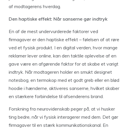
af modtagerens hverdag.
Den haptiske effekt: Når sanserne gør indtryk
En af de mest undervurderede faktorer ved
firmagaver er den haptiske effekt – følelsen af at røre
ved et fysisk produkt. I en digital verden, hvor mange
reklamer lever online, kan den taktile oplevelse af en
gave være en afgørende faktor for at skabe et varigt
indtryk. Når modtageren holder en smukt designet
notesbog, en termokop med et godt greb eller en blød
hoodie i hænderne, aktiveres sanserne, hvilket skaber
en stærkere forbindelse til afsenderens brand.
Forskning fra neurovidenskab peger på, at vi husker
ting bedre, når vi fysisk interagerer med dem. Det gør
firmagaver til en stærk kommunikationskanal. En