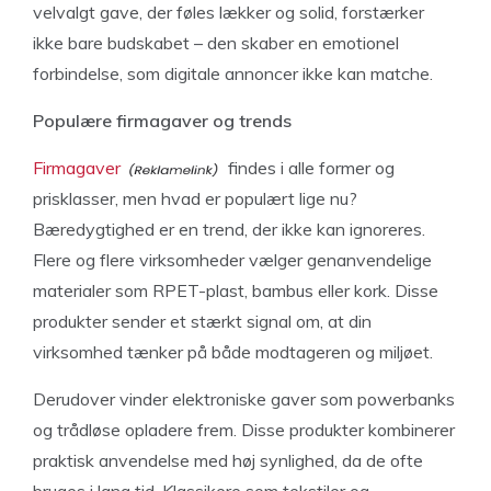
velvalgt gave, der føles lækker og solid, forstærker
ikke bare budskabet – den skaber en emotionel
forbindelse, som digitale annoncer ikke kan matche.
Populære firmagaver og trends
Firmagaver
findes i alle former og
prisklasser, men hvad er populært lige nu?
Bæredygtighed er en trend, der ikke kan ignoreres.
Flere og flere virksomheder vælger genanvendelige
materialer som RPET-plast, bambus eller kork. Disse
produkter sender et stærkt signal om, at din
virksomhed tænker på både modtageren og miljøet.
Derudover vinder elektroniske gaver som powerbanks
og trådløse opladere frem. Disse produkter kombinerer
praktisk anvendelse med høj synlighed, da de ofte
bruges i lang tid. Klassikere som tekstiler og