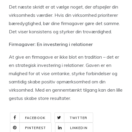
Det næste skridt er at vælge noget, der afspejler din
virksomheds værdier. Hvis din virksomhed prioriterer
bæredygtighed, bør dine firmagaver gøre det samme.
Det viser konsistens og styrker din troværdighed.
Firmagaver: En investering i relationer
At give en firmagave er ikke blot en tradition – det er
en strategisk investering i relationer. Gaven er en
mulighed for at vise omtanke, styrke forbindelser og
samtidig skabe positiv opmærksomhed om din
virksomhed. Med en gennemtænkt tilgang kan den lille
gestus skabe store resultater.
FACEBOOK
TWITTER
PINTEREST
LINKEDIN