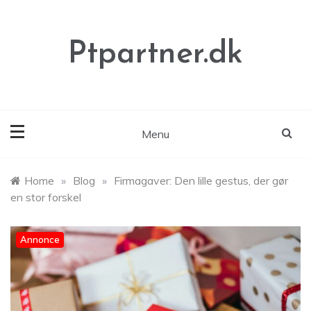
Skip
to
content
Ptpartner.dk
Menu
Home
»
Blog
»
Firmagaver: Den lille gestus, der gør
en stor forskel
Annonce