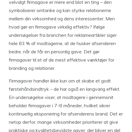
velvalgt firmagave er mere end blot en ting – den
symboliserer omtanke og kan styrke relationerne
mellem din virksomhed og dens interessenter. Men
hvad gør en firmagave virkelig effektiv? Ifølge
undersøgelser fra branchen for reklameartikler siger
hele 83 % af modtagerne, at de husker afsenderen
bedre, når de får en personlig gave. Det gør
firmagaver til et af de mest effektive værktøjer for
branding og relationer.
Firmagaver handler ikke kun om at skabe et godt
førstehåndsindtryk – de har også en langvarig effekt.
En undersøgelse viser, at modtagere i gennemsnit
beholder firmagaver i 7-8 måneder, hvilket sikrer
kontinuerlig eksponering for afsenderens brand. Det er
netop derfor, mange virksomheder prioriterer at give
praktiske og kvalitetsbevidste gaver, der bliver en del