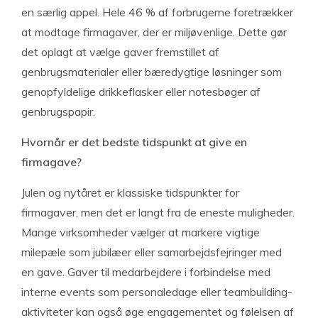
en særlig appel. Hele 46 % af forbrugerne foretrækker
at modtage firmagaver, der er miljøvenlige. Dette gør
det oplagt at vælge gaver fremstillet af
genbrugsmaterialer eller bæredygtige løsninger som
genopfyldelige drikkeflasker eller notesbøger af
genbrugspapir.
Hvornår er det bedste tidspunkt at give en
firmagave?
Julen og nytåret er klassiske tidspunkter for
firmagaver, men det er langt fra de eneste muligheder.
Mange virksomheder vælger at markere vigtige
milepæle som jubilæer eller samarbejdsfejringer med
en gave. Gaver til medarbejdere i forbindelse med
interne events som personaledage eller teambuilding-
aktiviteter kan også øge engagementet og følelsen af