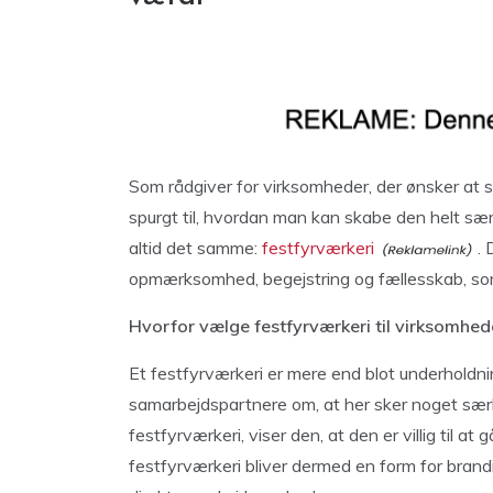
Som rådgiver for virksomheder, der ønsker at 
spurgt til, hvordan man kan skabe den helt sær
altid det samme:
festfyrværkeri
. 
opmærksomhed, begejstring og fællesskab, som 
Hvorfor vælge festfyrværkeri til virksomhe
Et festfyrværkeri er mere end blot underholdnin
samarbejdspartnere om, at her sker noget særli
festfyrværkeri, viser den, at den er villig til at
festfyrværkeri bliver dermed en form for brandi