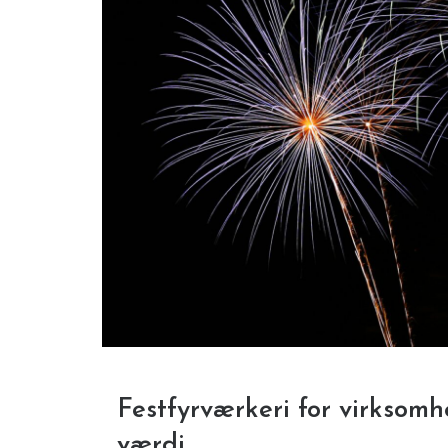
Festfyrværkeri for virksomh
værdi