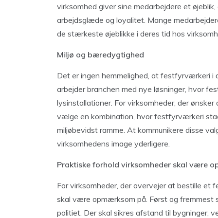
virksomhed giver sine medarbejdere et øjeblik,
arbejdsglæde og loyalitet. Mange medarbejdere
de stærkeste øjeblikke i deres tid hos virksom
Miljø og bæredygtighed
Det er ingen hemmelighed, at festfyrværkeri i
arbejder branchen med nye løsninger, hvor fes
lysinstallationer. For virksomheder, der ønske
vælge en kombination, hvor festfyrværkeri sta
miljøbevidst ramme. At kommunikere disse valg
virksomhedens image yderligere.
Praktiske forhold virksomheder skal være
For virksomheder, der overvejer at bestille et 
skal være opmærksom på. Først og fremmest s
politiet. Der skal sikres afstand til bygninger,