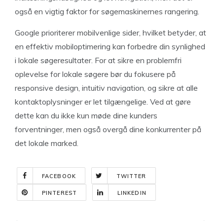
også en vigtig faktor for søgemaskinernes rangering.
Google prioriterer mobilvenlige sider, hvilket betyder, at
en effektiv mobiloptimering kan forbedre din synlighed
i lokale søgeresultater. For at sikre en problemfri
oplevelse for lokale søgere bør du fokusere på
responsive design, intuitiv navigation, og sikre at alle
kontaktoplysninger er let tilgængelige. Ved at gøre
dette kan du ikke kun møde dine kunders
forventninger, men også overgå dine konkurrenter på
det lokale marked.
FACEBOOK
TWITTER
PINTEREST
LINKEDIN