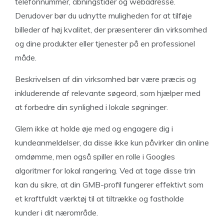
telefonnummer, åbningstider og webadresse.
Derudover bør du udnytte muligheden for at tilføje
billeder af høj kvalitet, der præsenterer din virksomhed
og dine produkter eller tjenester på en professionel
måde.
Beskrivelsen af din virksomhed bør være præcis og
inkluderende af relevante søgeord, som hjælper med
at forbedre din synlighed i lokale søgninger.
Glem ikke at holde øje med og engagere dig i
kundeanmeldelser, da disse ikke kun påvirker din online
omdømme, men også spiller en rolle i Googles
algoritmer for lokal rangering. Ved at tage disse trin
kan du sikre, at din GMB-profil fungerer effektivt som
et kraftfuldt værktøj til at tiltrække og fastholde
kunder i dit nærområde.