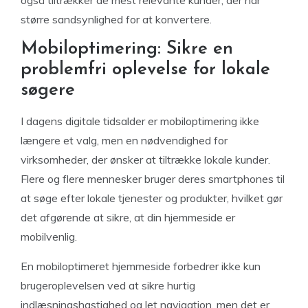
også tiltrækker de mest relevante kunder, der har
større sandsynlighed for at konvertere.
Mobiloptimering: Sikre en
problemfri oplevelse for lokale
søgere
I dagens digitale tidsalder er mobiloptimering ikke
længere et valg, men en nødvendighed for
virksomheder, der ønsker at tiltrække lokale kunder.
Flere og flere mennesker bruger deres smartphones til
at søge efter lokale tjenester og produkter, hvilket gør
det afgørende at sikre, at din hjemmeside er
mobilvenlig.
En mobiloptimeret hjemmeside forbedrer ikke kun
brugeroplevelsen ved at sikre hurtig
indlæsningshastighed og let navigation, men det er