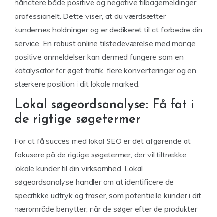
håndtere både positive og negative tilbagemeldinger
professionelt. Dette viser, at du værdsætter
kundernes holdninger og er dedikeret til at forbedre din
service. En robust online tilstedeværelse med mange
positive anmeldelser kan dermed fungere som en
katalysator for øget trafik, flere konverteringer og en
stærkere position i dit lokale marked.
Lokal søgeordsanalyse: Få fat i
de rigtige søgetermer
For at få succes med lokal SEO er det afgørende at
fokusere på de rigtige søgetermer, der vil tiltrække
lokale kunder til din virksomhed. Lokal
søgeordsanalyse handler om at identificere de
specifikke udtryk og fraser, som potentielle kunder i dit
nærområde benytter, når de søger efter de produkter