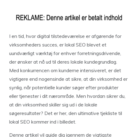
I en tid, hvor digital tilstedeværelse er afgørende for
virksomheders succes, er lokal SEO blevet et
uundværligt værktøj for enhver forretningsdrivende,
der ønsker at nå ud til deres lokale kundegrundlag.
Med konkurrencen om kunderne intensiveret, er det
vigtigere end nogensinde at sikre, at din virksomhed er
synlig, når potentielle kunder søger efter produkter
eller tjenester i dit nærområde. Men hvordan sikrer du,
at din virksomhed skiller sig ud i de lokale
søgeresultater? Det er her, den ultimative tjekliste til
lokal SEO kommer ind i billedet.
Denne artikel vil guide dig igennem de vigtigste