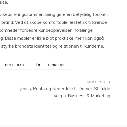
lse.
rkedsføringssammenhæng gøre en betydelig forskel i,
 brand. Ved at skabe komfortable, æstetisk tiltalende
ksomheder forbedre kundeoplevelsen, forlænge
. Disse møbler er ikke blot praktiske, men kan også
styrke brandets identitet og relationen til kunderne.
PINTEREST
LINKEDIN
Jeans, Pants og Nederdele til Damer: Stilfulde
Valg til Business & Marketing