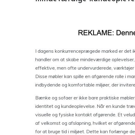
I dagens konkurrenceprægede marked er det ikk
handler om at skabe mindeværdige oplevelser, 
effektive, men ofte undervurderede, værktøj
Disse møbler kan spille en afgørende rolle i mar
indbydende og komfortable miljøer, der invite
Bænke og sofaer er ikke bare praktiske møbler,
identitet og kundeoplevelse. Når en kunde træd
visuelle og fysiske kontakt afgørende. Et velu
af velkomst og afslapning, hvilket er afgørende 
for at bruge tid i miljøet. Dette kan forlænge 