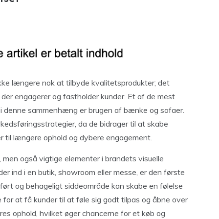
e længere nok at tilbyde kvalitetsprodukter; det
der engagerer og fastholder kunder. Et af de mest
er i denne sammenhæng er brugen af bænke og sofaer.
kedsføringsstrategier, da de bidrager til at skabe
rer til længere ophold og dybere engagement.
 men også vigtige elementer i brandets visuelle
er ind i en butik, showroom eller messe, er den første
dført og behageligt siddeområde kan skabe en følelse
for at få kunder til at føle sig godt tilpas og åbne over
deres ophold, hvilket øger chancerne for et køb og