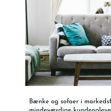
Bænke og sofaer i marked
mindeværdige kundeopleve