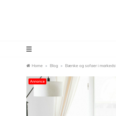
Skip
to
content
Home
»
Blog
»
Bænke og sofaer i marked
Annonce