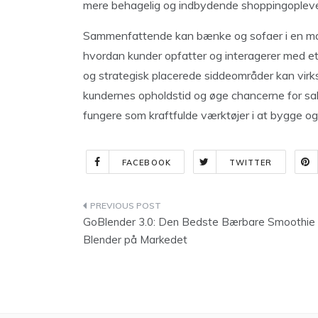
mere behagelig og indbydende shoppingopleve
Sammenfattende kan bænke og sofaer i en ma
hvordan kunder opfatter og interagerer med et
og strategisk placerede siddeområder kan vir
kundernes opholdstid og øge chancerne for salg
fungere som kraftfulde værktøjer i at bygge og 
FACEBOOK
TWITTER
Indlægsnavigation
GoBlender 3.0: Den Bedste Bærbare Smoothie
Blender på Markedet