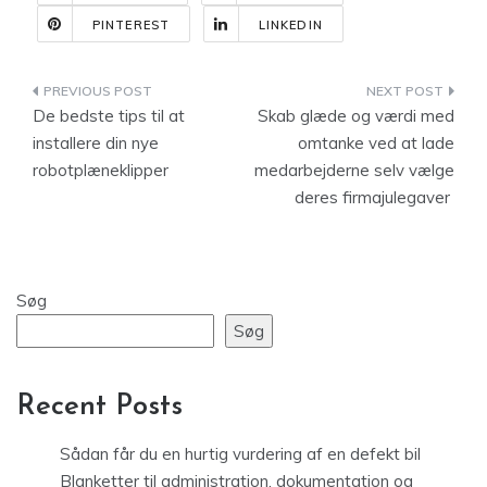
PINTEREST
LINKEDIN
Indlægsnavigation
De bedste tips til at
Skab glæde og værdi med
installere din nye
omtanke ved at lade
robotplæneklipper
medarbejderne selv vælge
deres firmajulegaver
Søg
Søg
Recent Posts
Sådan får du en hurtig vurdering af en defekt bil
Blanketter til administration, dokumentation og