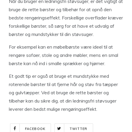
Når du bruger en ledningsfri støvsuger, er det vigtigt at
bruge de rette børster og tilbehør for at opnå den
bedste rengøringseffekt. Forskellige overflader kræver
forskellige børster, så sørg for at have et udvalg af
børster og mundstykker til din støvsuger.
For eksempel kan en møbelbørste være ideel til at
rengøre sofaer, stole og andre møbler, mens en smal
børste kan nå ind i smalle sprækker og hjørner.
Et godt tip er også at bruge et mundstykke med
roterende børster til at fjerne hår og støv fra tæpper
og gulvtæpper. Ved at bruge de rette børster og
tilbehør kan du sikre dig, at din ledningsfri støvsuger
leverer den bedst mulige rengøringseffekt.
FACEBOOK
TWITTER