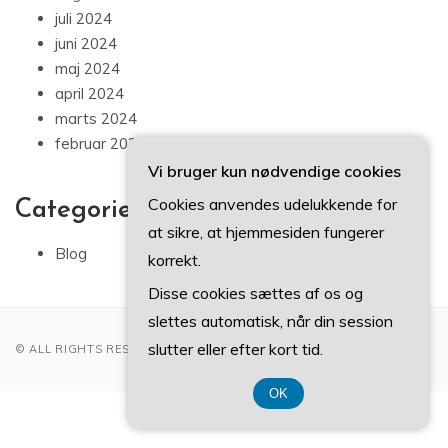
juli 2024
juni 2024
maj 2024
april 2024
marts 2024
februar 2024
Vi bruger kun nødvendige cookies
Cookies anvendes udelukkende for
Categories
at sikre, at hjemmesiden fungerer
Blog
korrekt.
Disse cookies sættes af os og
slettes automatisk, når din session
slutter eller efter kort tid.
© ALL RIGHTS RESERVED 2022
OK
CVR DK 37407739