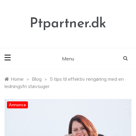
Skip
to
content
Ptpartner.dk
Menu
Home
»
Blog
»
5 tips til effektiv rengøring med en
ledningsfri støvsuger
Annonce