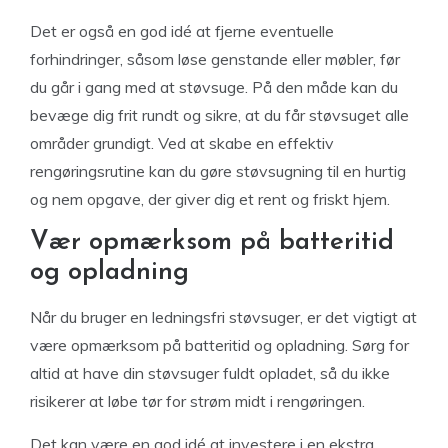
Det er også en god idé at fjerne eventuelle
forhindringer, såsom løse genstande eller møbler, før
du går i gang med at støvsuge. På den måde kan du
bevæge dig frit rundt og sikre, at du får støvsuget alle
områder grundigt. Ved at skabe en effektiv
rengøringsrutine kan du gøre støvsugning til en hurtig
og nem opgave, der giver dig et rent og friskt hjem.
Vær opmærksom på batteritid
og opladning
Når du bruger en ledningsfri støvsuger, er det vigtigt at
være opmærksom på batteritid og opladning. Sørg for
altid at have din støvsuger fuldt opladet, så du ikke
risikerer at løbe tør for strøm midt i rengøringen.
Det kan være en god idé at investere i en ekstra