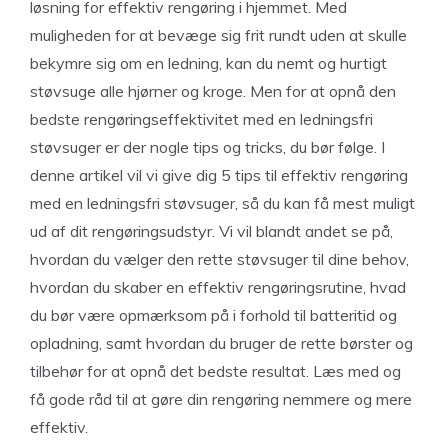
løsning for effektiv rengøring i hjemmet. Med
muligheden for at bevæge sig frit rundt uden at skulle
bekymre sig om en ledning, kan du nemt og hurtigt
støvsuge alle hjørner og kroge. Men for at opnå den
bedste rengøringseffektivitet med en ledningsfri
støvsuger er der nogle tips og tricks, du bør følge. I
denne artikel vil vi give dig 5 tips til effektiv rengøring
med en ledningsfri støvsuger, så du kan få mest muligt
ud af dit rengøringsudstyr. Vi vil blandt andet se på,
hvordan du vælger den rette støvsuger til dine behov,
hvordan du skaber en effektiv rengøringsrutine, hvad
du bør være opmærksom på i forhold til batteritid og
opladning, samt hvordan du bruger de rette børster og
tilbehør for at opnå det bedste resultat. Læs med og
få gode råd til at gøre din rengøring nemmere og mere
effektiv.